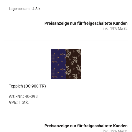
Lagerbestand: 4 Stk.
Preisanzeige nur für freigeschaltete Kunden
inkl. 19% MwSt.
Tep­pich (DC 900 TR)
Art.-Nr.:
40-​098
VPE:
1 Stk.
Preisanzeige nur für freigeschaltete Kunden
inkl. 19% MwSt.