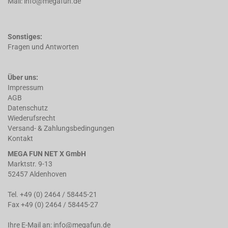
Mail: info@megafun.de
Sonstiges:
Fragen und Antworten
Über uns:
Impressum
AGB
Datenschutz
Wiederufsrecht
Versand- & Zahlungsbedingungen
Kontakt
MEGA FUN NET X GmbH
Marktstr. 9-13
52457 Aldenhoven
Tel. +49 (0) 2464 / 58445-21
Fax +49 (0) 2464 / 58445-27
Ihre E-Mail an:
info@megafun.de