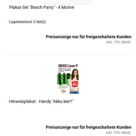
Plakat-​​Set "Beach Party" - 4 Mo­ti­ve
Lagerbestand: 0 Set(s)
Preisanzeige nur für freigeschaltete Kunden
inkl. 19% MwSt.
Hin­weis­pla­kat - Handy "Akku leer?"
Preisanzeige nur für freigeschaltete Kunden
inkl. 19% MwSt.