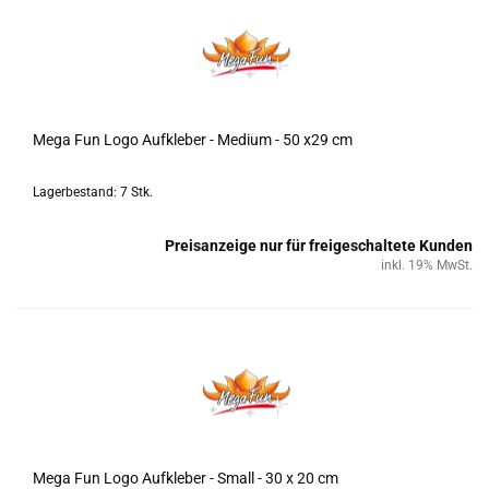
Mega Fun Logo Auf­kle­ber - Me­di­um - 50 x29 cm
Lagerbestand: 7 Stk.
Preisanzeige nur für freigeschaltete Kunden
inkl. 19% MwSt.
Mega Fun Logo Auf­kle­ber - Small - 30 x 20 cm