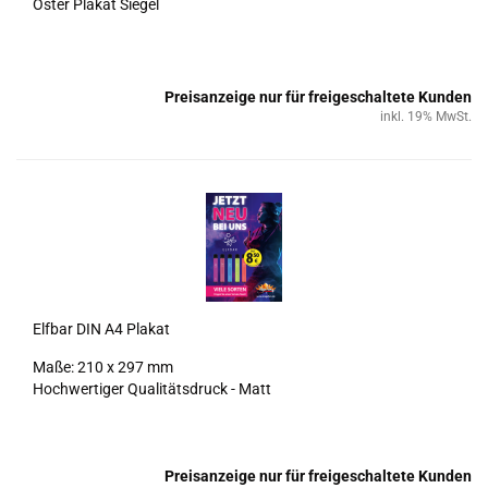
Oster Pla­kat Sie­gel
Preisanzeige nur für freigeschaltete Kunden
inkl. 19% MwSt.
Elf­bar DIN A4 Pla­kat
Maße: 210 x 297 mm
Hoch­wer­ti­ger Qua­li­täts­druck - Matt
Preisanzeige nur für freigeschaltete Kunden