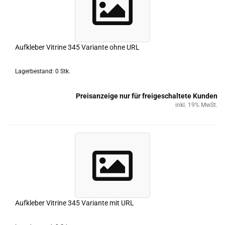
Auf­kle­ber Vi­tri­ne 345 Va­ri­an­te ohne URL
Lagerbestand: 0 Stk.
Preisanzeige nur für freigeschaltete Kunden
inkl. 19% MwSt.
Auf­kle­ber Vi­tri­ne 345 Va­ri­an­te mit URL