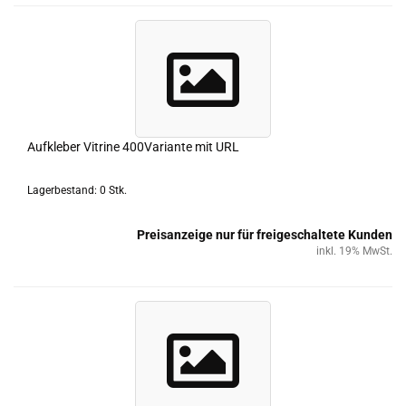
Auf­kle­ber Vi­tri­ne 400Variante mit URL
Lagerbestand: 0 Stk.
Preisanzeige nur für freigeschaltete Kunden
inkl. 19% MwSt.