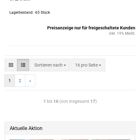
Lagerbestand: -65 Stück
Preisanzeige nur für freigeschaltete Kunden
inkl. 19% MwSt.
Sortieren nach
16 pro Seite
1
2
»
1
bis
16
(von insgesamt
17
)
Aktuelle Aktion