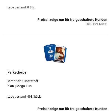
Lagerbestand: 0 Stk.
Preisanzeige nur für freigeschaltete Kunden
inkl. 19% MwSt.
Park­schei­be
Ma­te­ri­al: Kunst­stoff
blau | Mega Fun
Lagerbestand: 493 Stück
Preisanzeige nur für freigeschaltete Kunden