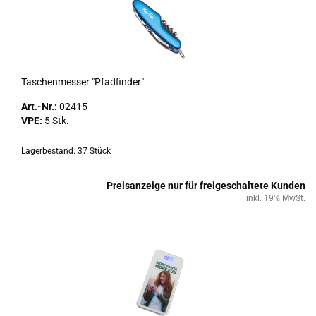
Ta­schen­mes­ser "Pfad­fin­der"
Art.-Nr.:
02415
VPE:
5 Stk.
Lagerbestand: 37 Stück
Preisanzeige nur für freigeschaltete Kunden
inkl. 19% MwSt.