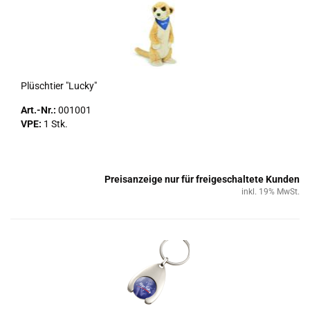
Plüsch­tier "Lucky"
Art.-Nr.:
001001
VPE:
1 Stk.
Preisanzeige nur für freigeschaltete Kunden
inkl. 19% MwSt.