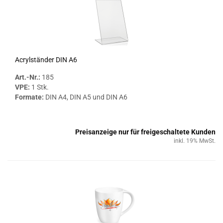
Acryl­stän­der DIN A6
Art.-Nr.:
185
VPE:
1 Stk.
For­ma­te:
DIN A4, DIN A5 und DIN A6
Preisanzeige nur für freigeschaltete Kunden
inkl. 19% MwSt.