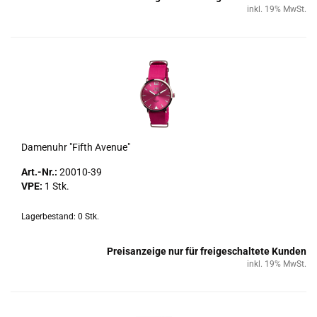
inkl. 19% MwSt.
Da­men­uhr "Fifth Ave­nue"
Art.-Nr.:
20010-​39
VPE:
1 Stk.
Lagerbestand: 0 Stk.
Preisanzeige nur für freigeschaltete Kunden
inkl. 19% MwSt.