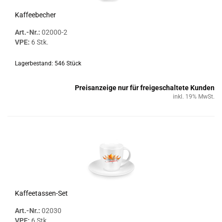
Kaf­fee­be­cher
Art.-Nr.:
02000-​2
VPE:
6 Stk.
Lagerbestand: 546 Stück
Preisanzeige nur für freigeschaltete Kunden
inkl. 19% MwSt.
Kaffeetassen-​​Set
Art.-Nr.:
02030
VPE:
6 Stk.