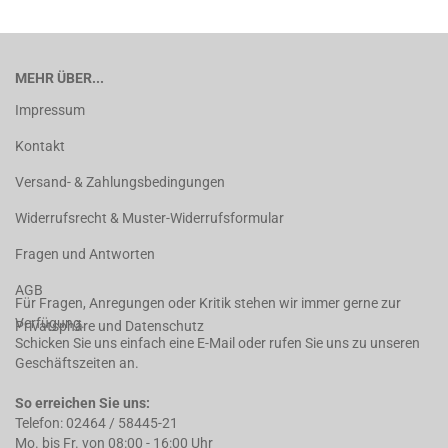
MEHR ÜBER...
Impressum
Kontakt
Versand- & Zahlungsbedingungen
Widerrufsrecht & Muster-Widerrufsformular
Fragen und Antworten
AGB
Für Fragen, Anregungen oder Kritik stehen wir immer gerne zur
Verfügung.
Privatsphäre und Datenschutz
Schicken Sie uns einfach eine E-Mail oder rufen Sie uns zu unseren
Geschäftszeiten an.
So erreichen Sie uns:
Telefon: 02464 / 58445-21
Mo. bis Fr. von 08:00 - 16:00 Uhr