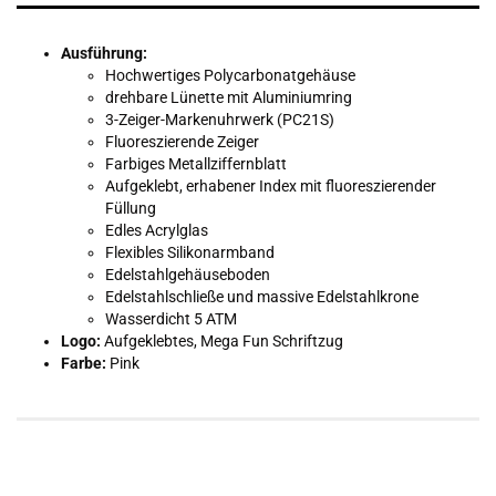
Ausführung:
Hochwertiges Polycarbonatgehäuse
drehbare Lünette mit Aluminiumring
3-Zeiger-Markenuhrwerk (PC21S)
Fluoreszierende Zeiger
Farbiges Metallziffernblatt
Aufgeklebt, erhabener Index mit fluoreszierender
Füllung
Edles Acrylglas
Flexibles Silikonarmband
Edelstahlgehäuseboden
Edelstahlschließe und massive Edelstahlkrone
Wasserdicht 5 ATM
Logo:
Aufgeklebtes, Mega Fun Schriftzug
Farbe:
Pink