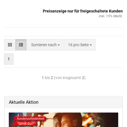
Preisanzeige nur für freigeschaltete Kunden
inkl. 19% MwSt.
Sortieren nach
16 pro Seite
1
1
bis
2
(von insgesamt
2
)
Aktuelle Aktion