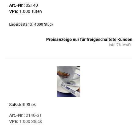
Art.-Nr.:
02140
VPE:
1.000 Tüten
Lagerbestand: -1000 Stück
Preisanzeige nur für freigeschaltete Kunden
inkl. 7% MwSt.
Süß­stoff Stick
Art.-Nr.:
2140-​ST
VPE:
1.000 Stück