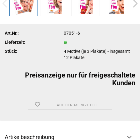
Art.Nr.:
07051-6
Lieferzeit:
Stück:
4 Motive (je 3 Plakate) - insgesamt
12 Plakate
Preisanzeige nur für freigeschaltete
Kunden
AUF DEN MERKZETTEL
Artikelbeschreibung