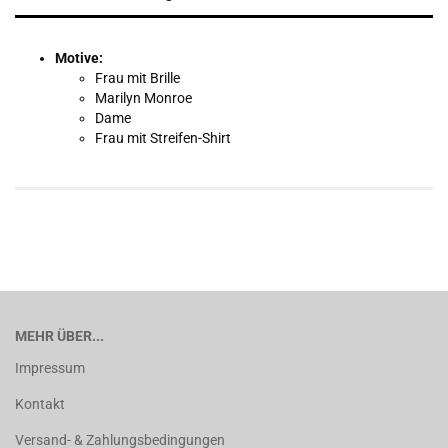
Motive:
Frau mit Brille
Marilyn Monroe
Dame
Frau mit Streifen-Shirt
MEHR ÜBER...
Impressum
Kontakt
Versand- & Zahlungsbedingungen