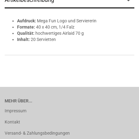
Aufdruck:
Mega Fun Logo und Serviererin
Formate:
40 x 40 cm, 1/4 Falz
Qualität:
hochwertiges Airlaid 70 g
Inhalt:
20 Servietten
MEHR ÜBER...
Impressum
Kontakt
Versand- & Zahlungsbedingungen