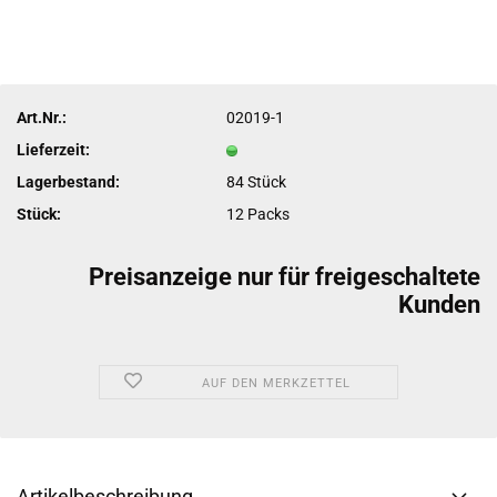
Art.Nr.:
02019-1
Lieferzeit:
Lagerbestand:
84
Stück
Stück:
12 Packs
Preisanzeige nur für freigeschaltete
Kunden
AUF DEN MERKZETTEL
Artikelbeschreibung